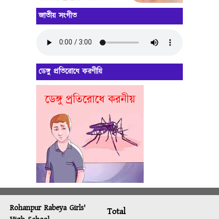
জাতীয় সংগীত
ডেঙ্গু প্রতিরোধে করণীয়ি
Rohanpur Rabeya Girls'
Total