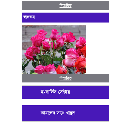
বিস্তারিত
স্বাগতম
বিস্তারিত
ই-সার্ভিস সেন্টার
আমাদের সাথে থাকুন