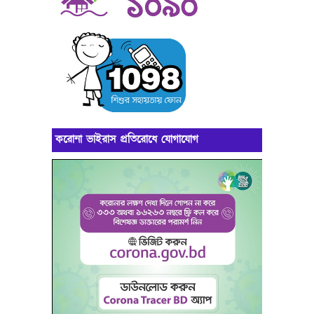
করোনা ভাইরাস প্রতিরোধে যোগাযোগ