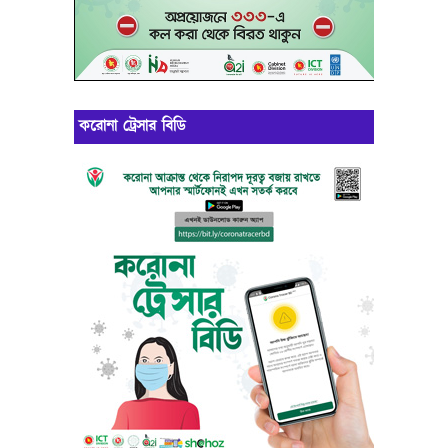
করোনা ট্রেসার বিডি