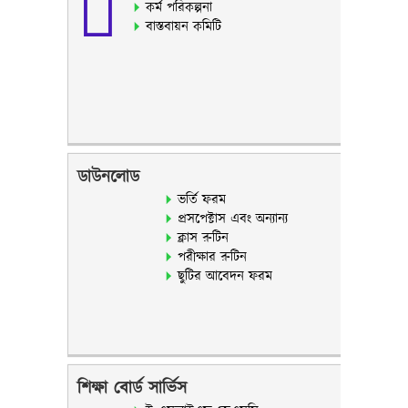
কর্ম পরিকল্পনা
বাস্তবায়ন কমিটি
ডাউনলোড
ভর্তি ফরম
প্রসপেক্টাস এবং অন্যান্য
ক্লাস রুটিন
পরীক্ষার রুটিন
ছুটির আবেদন ফরম
শিক্ষা বোর্ড সার্ভিস